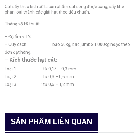
Cát sấy theo kích sỡ là sản phẩm cát sông được sàng, sấy khô
phân loại thành các giải hạt theo tiêu chuẩn.
Thông số kỹ thuật:
– Độ ẩm < 1%
– Quy cách :bao 50kg, bao jumbo 1.000kg hoặc theo
đơn đặt hàng.
– Kích thước hạt cát:
Loại 1 : từ 0,15 – 0,3 mm
Loại 2 : từ 0,3 – 0,6 mm
Loại 3 : từ 0,6 – 1,2 mm
SẢN PHẨM LIÊN QUAN