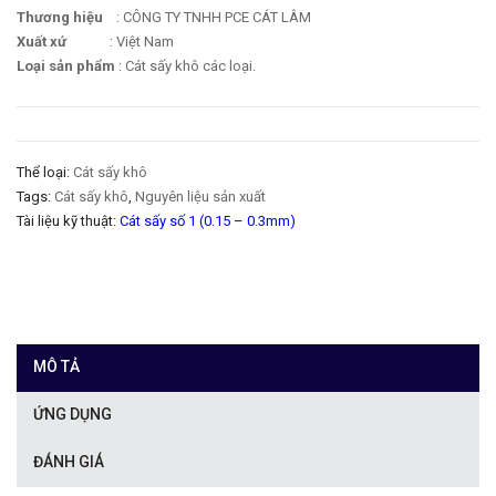
Thương hiệu
:
CÔNG TY TNHH PCE CÁT LÂM
Xuất xứ
:
Việt Nam
Loại sản phẩm
: Cát sấy khô các loại.
Thể loại:
Cát sấy khô
Tags:
Cát sấy khô
,
Nguyên liệu sản xuất
Tài liệu kỹ thuật:
Cát sấy số 1 (0.15 – 0.3mm)
MÔ TẢ
ỨNG DỤNG
ĐÁNH GIÁ