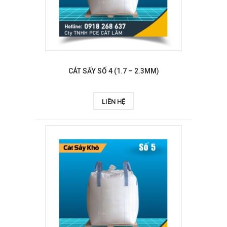
CÁT SẤY SỐ 4 (1.7 – 2.3MM)
LIÊN HỆ