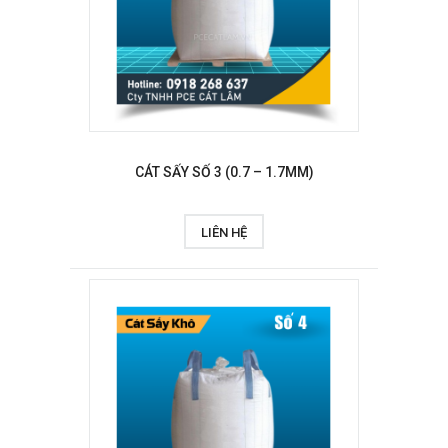
CÁT SẤY SỐ 3 (0.7 – 1.7MM)
LIÊN HỆ