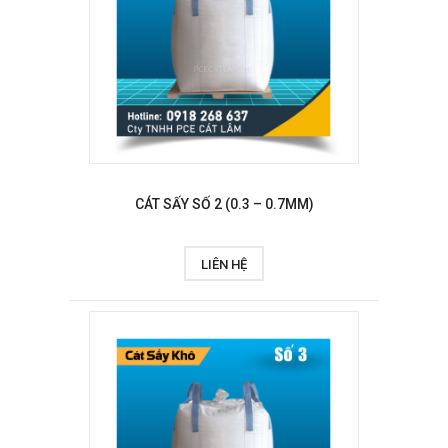
CÁT SẤY SỐ 2 (0.3 – 0.7MM)
LIÊN HỆ