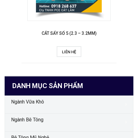
CÁT SẤY SỐ 5 (2.3 – 3.2MM)
LIÊN HỆ
DANH MỤC SẢN PHẨM
Ngành Vữa Khô
Ngành Bê Tông
Bê Tông Mỹ Nghệ