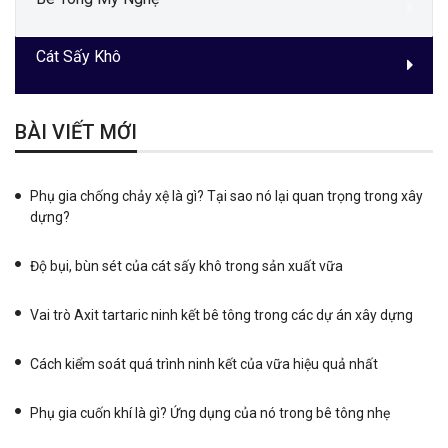
Cát Sấy Khô
BÀI VIẾT MỚI
Phụ gia chống chảy xệ là gì? Tại sao nó lại quan trọng trong xây
dựng?
Độ bụi, bùn sét của cát sấy khô trong sản xuất vữa
Vai trò Axit tartaric ninh kết bê tông trong các dự án xây dựng
Cách kiểm soát quá trình ninh kết của vữa hiệu quả nhất
Phụ gia cuốn khí là gì? Ứng dụng của nó trong bê tông nhẹ