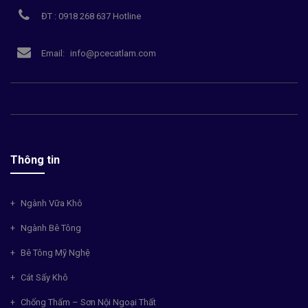
ĐT : 0918 268 637 Hotline
Email:
info@pcecatlam.com
Thông tin
Ngành Vữa Khô
Ngành Bê Tông
Bê Tông Mỹ Nghệ
Cát Sấy Khô
Chống Thấm – Sơn Nội Ngoại Thất