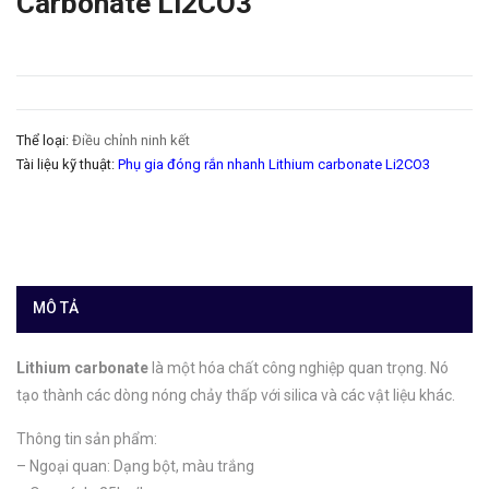
Carbonate Li2CO3
Thể loại:
Điều chỉnh ninh kết
Tài liệu kỹ thuật:
Phụ gia đóng rắn nhanh Lithium carbonate Li2CO3
MÔ TẢ
Lithium carbonate
là một hóa chất công nghiệp quan trọng. Nó
tạo thành các dòng nóng chảy thấp với silica và các vật liệu khác.
Thông tin sản phẩm:
– Ngoại quan: Dạng bột, màu trắng