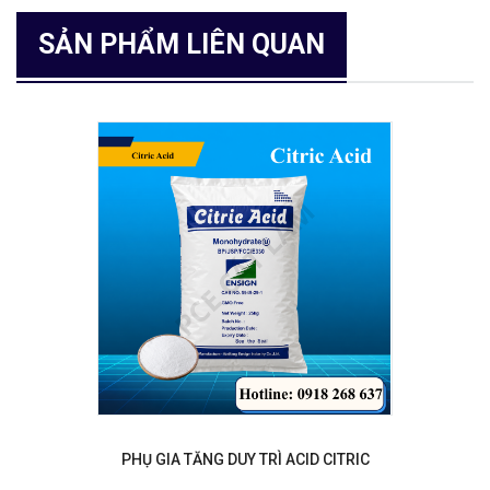
SẢN PHẨM LIÊN QUAN
PHỤ GIA TĂNG DUY TRÌ ACID CITRIC