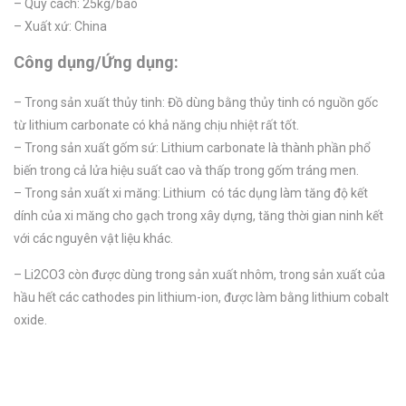
– Quy cách: 25kg/bao
– Xuất xứ: China
Công dụng/Ứng dụng:
– Trong sản xuất thủy tinh: Đồ dùng bằng thủy tinh có nguồn gốc
từ lithium carbonate có khả năng chịu nhiệt rất tốt.
– Trong sản xuất gốm sứ: Lithium carbonate là thành phần phổ
biến trong cả lửa hiệu suất cao và thấp trong gốm tráng men.
– Trong sản xuất xi măng: Lithium có tác dụng làm tăng độ kết
dính của xi măng cho gạch trong xây dựng, tăng thời gian ninh kết
với các nguyên vật liệu khác.
– Li2CO3 còn được dùng trong sản xuất nhôm, trong sản xuất của
hầu hết các cathodes pin lithium-ion, được làm bằng lithium cobalt
oxide.